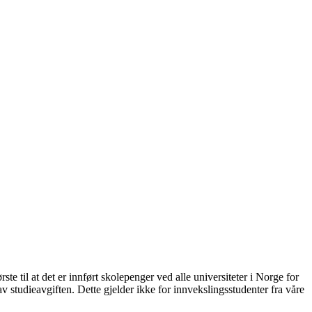
te til at det er innført skolepenger ved alle universiteter i Norge for
 studieavgiften. Dette gjelder ikke for innvekslingsstudenter fra våre