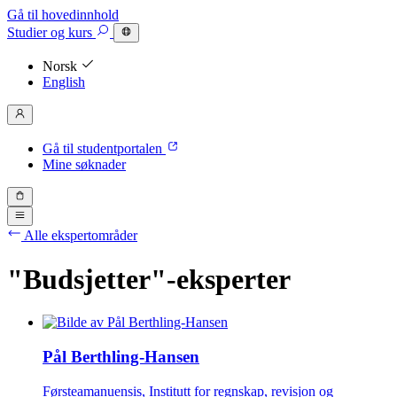
Gå til hovedinnhold
Studier
og kurs
Norsk
English
Gå til studentportalen
Mine søknader
Alle ekspertområder
"Budsjetter"-eksperter
Pål Berthling-Hansen
Førsteamanuensis, Institutt for regnskap, revisjon og