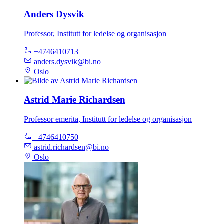
Anders Dysvik
Professor, Institutt for ledelse og organisasjon
+4746410713
anders.dysvik@bi.no
Oslo
Astrid Marie Richardsen
Professor emerita, Institutt for ledelse og organisasjon
+4746410750
astrid.richardsen@bi.no
Oslo