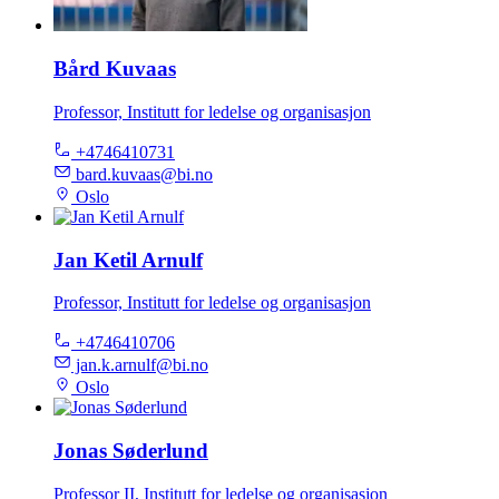
Bård Kuvaas
Professor, Institutt for ledelse og organisasjon
+4746410731
bard.kuvaas@bi.no
Oslo
Jan Ketil Arnulf
Professor, Institutt for ledelse og organisasjon
+4746410706
jan.k.arnulf@bi.no
Oslo
Jonas Søderlund
Professor II, Institutt for ledelse og organisasjon