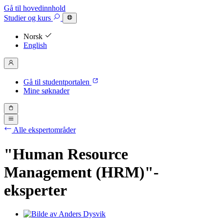
Gå til hovedinnhold
Studier
og kurs
Norsk
English
Gå til studentportalen
Mine søknader
Alle ekspertområder
"Human Resource
Management (HRM)"-
eksperter