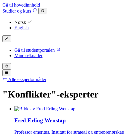
Gå til hovedinnhold
Studier
og kurs
Norsk
English
Gå til studentportalen
Mine søknader
Alle ekspertområder
"Konflikter"-eksperter
Fred Erling Wenstøp
Professor emeritus, Institutt for strategi og entreprenørskap