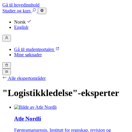
Gå til hovedinnhold
Studier
og kurs
Norsk
English
Gå til studentportalen
Mine søknader
Alle ekspertområder
"Logistikkledelse"-eksperter
Atle Nordli
Førsteamanuensis, Institutt for regnskap, revisjon og