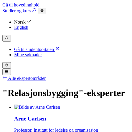
Gå til hovedinnhold
Studier
og kurs
Norsk
English
Gå til studentportalen
Mine søknader
Alle ekspertområder
"Relasjonsbygging"-eksperter
Arne Carlsen
Professor, Institutt for ledelse og organisasjon