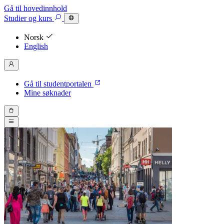
Gå til hovedinnhold
Studier
og kurs
Norsk
English
Gå til studentportalen
Mine søknader