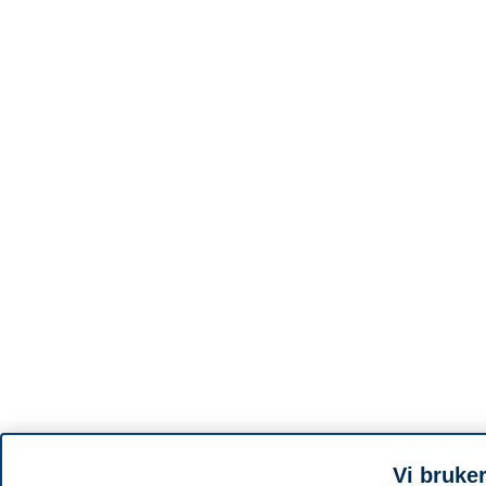
Vi bruke