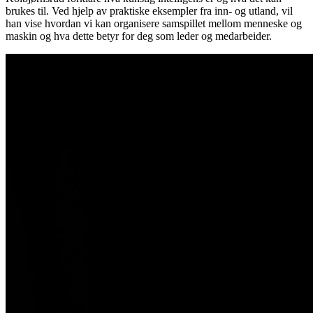
brukes til. Ved hjelp av praktiske eksempler fra inn- og utland, vil
han vise hvordan vi kan organisere samspillet mellom menneske og
maskin og hva dette betyr for deg som leder og medarbeider.