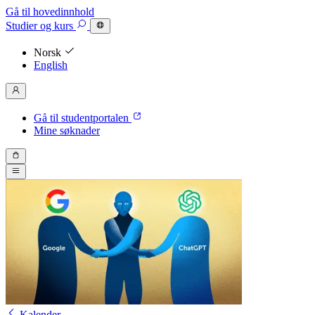
Gå til hovedinnhold
Studier
og kurs
Norsk
English
Gå til studentportalen
Mine søknader
Kalender