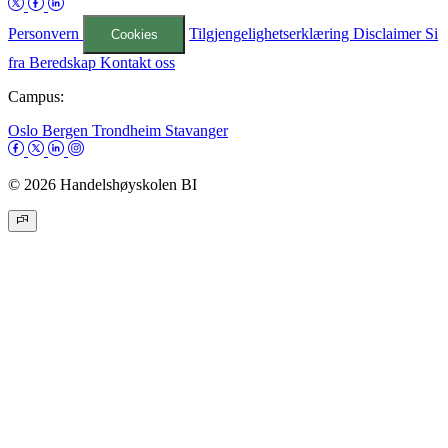
Personvern
Tilgjengelighetserklæring
Disclaimer
Si
Cookies
fra
Beredskap
Kontakt oss
Campus:
Oslo
Bergen
Trondheim
Stavanger
© 2026 Handelshøyskolen BI