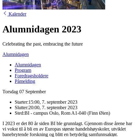
Kalender
Alumnidagen 2023
Celebrating the past, embracing the future
Alumnidagen
Alumnidagen
Program
Foredragsholdere
Påmelding
Torsdag
07
September
Starter:
15:00, 7. september 2023
Slutter:
20:00, 7. september 2023
Sted:
BI - campus Oslo, Rom A1-040 (Finn Øien)
I 2023 er det 80 år siden BI ble grunnlagt. Gjennom disse årene har
vi vokst til å bli en av Europas største handelshøyskoler, utviklet
banebrytende forskning og blitt en betydelig samfunnsaktør.