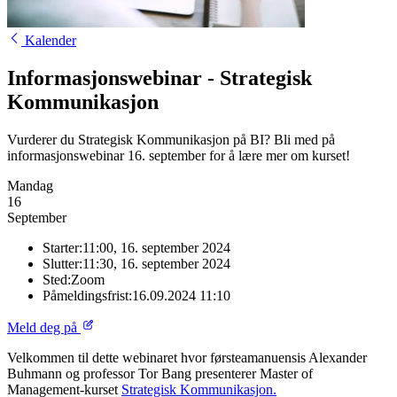
Kalender
Informasjonswebinar - Strategisk
Kommunikasjon
Vurderer du Strategisk Kommunikasjon på BI? Bli med på
informasjonswebinar 16. september for å lære mer om kurset!
Mandag
16
September
Starter:
11:00, 16. september 2024
Slutter:
11:30, 16. september 2024
Sted:
Zoom
Påmeldingsfrist:
16.09.2024 11:10
Meld deg på
Velkommen til dette webinaret hvor førsteamanuensis Alexander
Buhmann og professor Tor Bang presenterer Master of
Management-kurset
Strategisk Kommunikasjon.