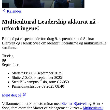
Kalender
Multicultural Leadership akkurat nå -
utfordringene!
Bli med på et spennende foredrag 9. september med Steinar
Bjartveit og Henrik Syse om identitet, liberalisme og multikulturelle
samfunn.
Tirsdag
09
September
Starter:
08:30, 9. september 2025
Slutter:
10:30, 9. september 2025
Sted:
BI - campus Oslo, rom: C2-050
Påmeldingsfrist:
09.09.2025 08:40
Meld deg på
Velkommen til et Frokostseminar med
Steinar Bjartveit
og Henrik
Syse, forelesere for Master of Management kurset –
Multicultural