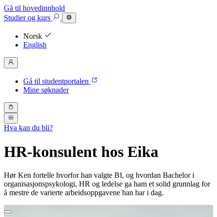
Gå til hovedinnhold
Studier
og kurs
Norsk
English
Gå til studentportalen
Mine søknader
Hva kan du bli?
HR-konsulent hos Eika
Hør Ken fortelle hvorfor han valgte BI, og hvordan Bachelor i
organisasjonspsykologi, HR og ledelse ga ham et solid grunnlag for
å mestre de varierte arbeidsoppgavene han har i dag.