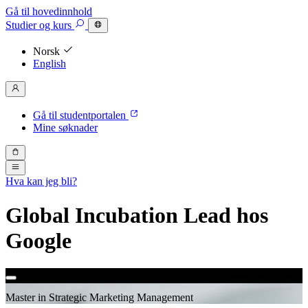
Gå til hovedinnhold
Studier
og kurs
Norsk
English
Gå til studentportalen
Mine søknader
Hva kan jeg bli?
Global Incubation Lead hos
Google
Master in Strategic Marketing Management