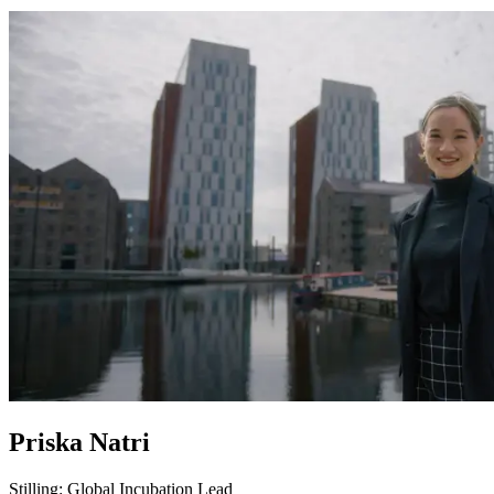
Priska Natri
Stilling: Global Incubation Lead