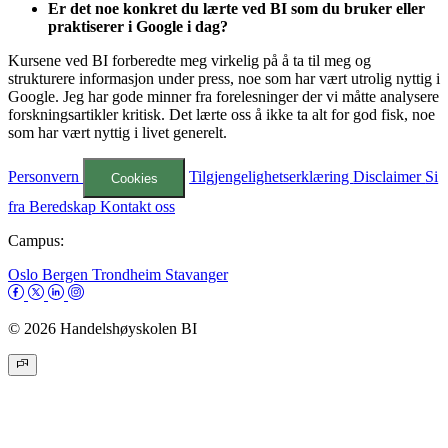
Er det noe konkret du lærte ved BI som du bruker eller
praktiserer i Google i dag?
Kursene ved BI forberedte meg virkelig på å ta til meg og
strukturere informasjon under press, noe som har vært utrolig nyttig i
Google. Jeg har gode minner fra forelesninger der vi måtte analysere
forskningsartikler kritisk. Det lærte oss å ikke ta alt for god fisk, noe
som har vært nyttig i livet generelt.
Personvern
Tilgjengelighetserklæring
Disclaimer
Si
Cookies
fra
Beredskap
Kontakt oss
Campus:
Oslo
Bergen
Trondheim
Stavanger
© 2026 Handelshøyskolen BI