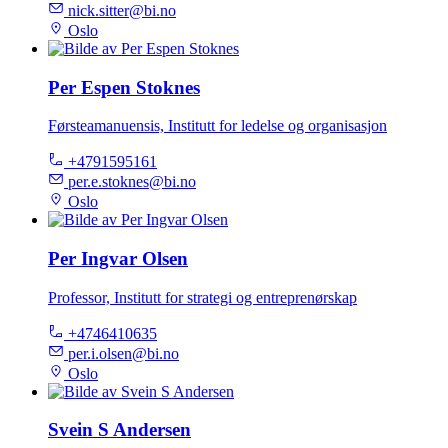
nick.sitter@bi.no
Oslo
Per Espen Stoknes
Førsteamanuensis, Institutt for ledelse og organisasjon
+4791595161
per.e.stoknes@bi.no
Oslo
Per Ingvar Olsen
Professor, Institutt for strategi og entreprenørskap
+4746410635
per.i.olsen@bi.no
Oslo
Svein S Andersen