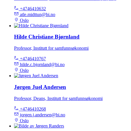
+4746410632
atle.midttun@bi.no
Oslo
Hilde Christiane Bjørnland
Professor, Institutt for samfunnsøkonomi
+4746410767
hilde.c.bjornland@bi.no
Oslo
Jørgen Juel Andersen
Professor, Deans, Institutt for samfunnsøkonomi
+4746410268
jorgen.j.andersen@bi.no
Oslo