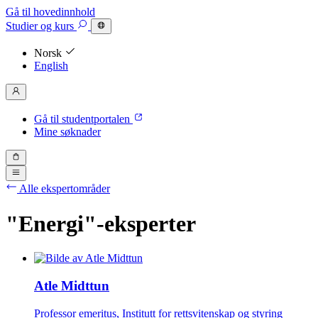
Gå til hovedinnhold
Studier
og kurs
Norsk
English
Gå til studentportalen
Mine søknader
Alle ekspertområder
"Energi"-eksperter
Atle Midttun
Professor emeritus, Institutt for rettsvitenskap og styring