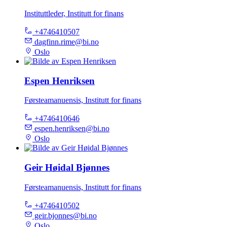
Instituttleder, Institutt for finans
+4746410507
dagfinn.rime@bi.no
Oslo
Espen Henriksen
Førsteamanuensis, Institutt for finans
+4746410646
espen.henriksen@bi.no
Oslo
Geir Høidal Bjønnes
Førsteamanuensis, Institutt for finans
+4746410502
geir.bjonnes@bi.no
Oslo