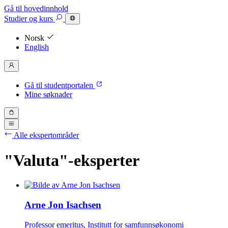
Gå til hovedinnhold
Studier
og kurs
Norsk
English
Gå til studentportalen
Mine søknader
Alle ekspertområder
"Valuta"-eksperter
Arne Jon Isachsen
Professor emeritus, Institutt for samfunnsøkonomi