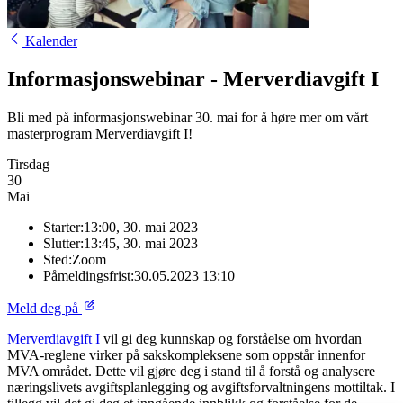
Kalender
Informasjonswebinar - Merverdiavgift I
Bli med på informasjonswebinar 30. mai for å høre mer om vårt
masterprogram Merverdiavgift I!
Tirsdag
30
Mai
Starter:
13:00, 30. mai 2023
Slutter:
13:45, 30. mai 2023
Sted:
Zoom
Påmeldingsfrist:
30.05.2023 13:10
Meld deg på
Merverdiavgift I
vil gi deg kunnskap og forståelse om hvordan
MVA-reglene virker på sakskompleksene som oppstår innenfor
MVA området. Dette vil gjøre deg i stand til å forstå og analysere
næringslivets avgiftsplanlegging og avgiftsforvaltningens mottiltak. I