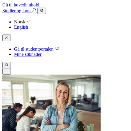
Gå til hovedinnhold
Studier
og kurs
Norsk
English
Gå til studentportalen
Mine søknader