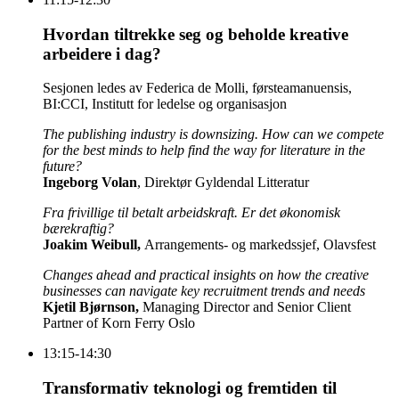
Hvordan tiltrekke seg og beholde kreative
arbeidere i dag?
Sesjonen ledes av Federica de Molli, førsteamanuensis,
BI:CCI, Institutt for ledelse og organisasjon
The publishing industry is downsizing. How can we compete
for the best minds to help find the way for literature in the
future?
Ingeborg Volan
, Direktør Gyldendal Litteratur
Fra frivillige til betalt arbeidskraft. Er det økonomisk
bærekraftig?
Joakim Weibull,
Arrangements- og markedssjef, Olavsfest
Changes ahead and practical insights on how the creative
businesses can navigate key recruitment trends and needs
Kjetil Bjørnson,
Managing Director and Senior Client
Partner of Korn Ferry Oslo
13:15-14:30
Transformativ teknologi og fremtiden til