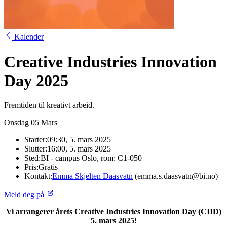
Kalender
Creative Industries Innovation
Day 2025
Fremtiden til kreativt arbeid.
Onsdag
05
Mars
Starter:
09:30, 5. mars 2025
Slutter:
16:00, 5. mars 2025
Sted:
BI - campus Oslo, rom: C1-050
Pris:
Gratis
Kontakt:
Emma Skjelten Daasvatn
(emma.s.daasvatn@bi.no)
Meld deg på
Vi arrangerer årets Creative Industries Innovation Day (CIID)
5. mars 2025!