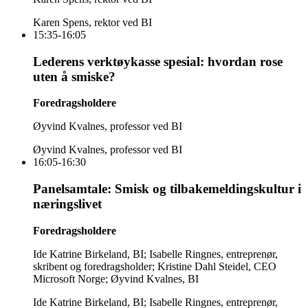
Karen Spens, rektor ved BI
15:35-16:05
Lederens verktøykasse spesial: hvordan rose
uten å smiske?
Foredrags­holdere
Øyvind Kvalnes, professor ved BI
Øyvind Kvalnes, professor ved BI
16:05-16:30
Panelsamtale: Smisk og tilbakemeldingskultur i
næringslivet
Foredrags­holdere
Ide Katrine Birkeland, BI; Isabelle Ringnes, entreprenør,
skribent og foredragsholder; Kristine Dahl Steidel, CEO
Microsoft Norge; Øyvind Kvalnes, BI
Ide Katrine Birkeland, BI; Isabelle Ringnes, entreprenør,