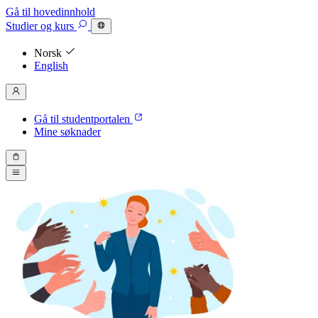
Gå til hovedinnhold
Studier
og kurs
Norsk
English
Gå til studentportalen
Mine søknader