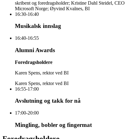
skribent og foredragsholder; Kristine Dahl Steidel, CEO
Microsoft Norge; Øyvind Kvalnes, BI
16:30-16:40
Musikalsk innslag
16:40-16:55
Alumni Awards
Foredrags­holdere
Karen Spens, rektor ved BI
Karen Spens, rektor ved BI
16:55-17:00
Avslutning og takk for nå
17:00-20:00
Mingling, bobler og fingermat
Foredragsholdere