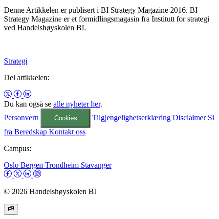
Denne Artikkelen er publisert i BI Strategy Magazine 2016. BI
Strategy Magazine er et formidlingsmagasin fra Institutt for strategi
ved Handelshøyskolen BI.
Strategi
Del artikkelen:
Du kan også se
alle nyheter her
.
Personvern
Tilgjengelighetserklæring
Disclaimer
Si
Cookies
fra
Beredskap
Kontakt oss
Campus:
Oslo
Bergen
Trondheim
Stavanger
© 2026 Handelshøyskolen BI