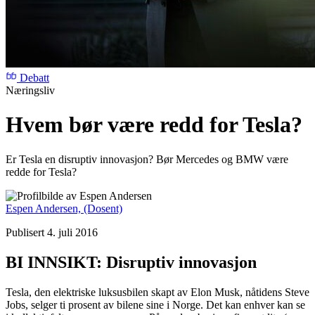
Debatt
Næringsliv
Hvem bør være redd for Tesla?
Er Tesla en disruptiv innovasjon? Bør Mercedes og BMW være
redde for Tesla?
Espen Andersen,
(Dosent)
Publisert 4. juli 2016
BI INNSIKT: Disruptiv innovasjon
Tesla, den elektriske luksusbilen skapt av Elon Musk, nåtidens Steve
Jobs, selger ti prosent av bilene sine i Norge. Det kan enhver kan se