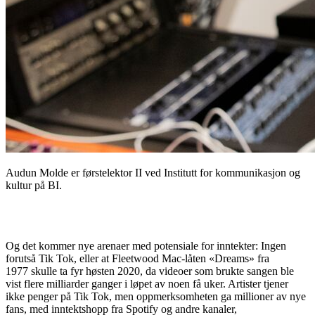
Audun Molde er førstelektor II ved Institutt for kommunikasjon og
kultur på BI.
Og det kommer nye arenaer med potensiale for inntekter: Ingen
forutså Tik Tok, eller at Fleetwood Mac-låten «Dreams» fra
1977 skulle ta fyr høsten 2020, da videoer som brukte sangen ble
vist flere milliarder ganger i løpet av noen få uker. Artister tjener
ikke penger på Tik Tok, men oppmerksomheten ga millioner av nye
fans, med inntektshopp fra Spotify og andre kanaler,