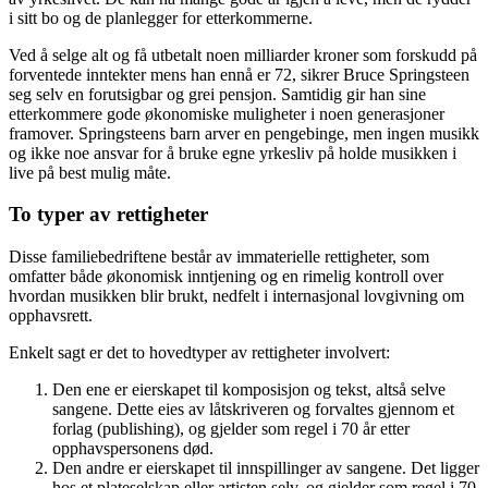
i sitt bo og de planlegger for etterkommerne.
Ved å selge alt og få utbetalt noen milliarder kroner som forskudd på
forventede inntekter mens han ennå er 72, sikrer Bruce Springsteen
seg selv en forutsigbar og grei pensjon. Samtidig gir han sine
etterkommere gode økonomiske muligheter i noen generasjoner
framover. Springsteens barn arver en pengebinge, men ingen musikk
og ikke noe ansvar for å bruke egne yrkesliv på holde musikken i
live på best mulig måte.
To typer av rettigheter
Disse familiebedriftene består av immaterielle rettigheter, som
omfatter både økonomisk inntjening og en rimelig kontroll over
hvordan musikken blir brukt, nedfelt i internasjonal lovgivning om
opphavsrett.
Enkelt sagt er det to hovedtyper av rettigheter involvert:
Den ene er eierskapet til komposisjon og tekst, altså selve
sangene. Dette eies av låtskriveren og forvaltes gjennom et
forlag (publishing), og gjelder som regel i 70 år etter
opphavspersonens død.
Den andre er eierskapet til innspillinger av sangene. Det ligger
hos et plateselskap eller artisten selv, og gjelder som regel i 70