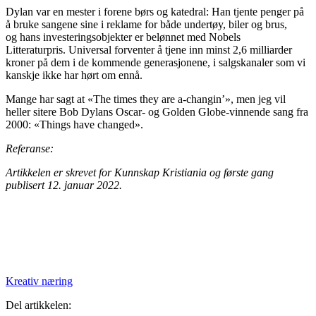
Dylan var en mester i forene børs og katedral: Han tjente penger på
å bruke sangene sine i reklame for både undertøy, biler og brus,
og hans investeringsobjekter er belønnet med Nobels
Litteraturpris. Universal forventer å tjene inn minst 2,6 milliarder
kroner på dem i de kommende generasjonene, i salgskanaler som vi
kanskje ikke har hørt om ennå.
Mange har sagt at «The times they are a-changin’», men jeg vil
heller sitere Bob Dylans Oscar- og Golden Globe-vinnende sang fra
2000: «Things have changed».
Referanse:
Artikkelen er skrevet for Kunnskap Kristiania og første gang
publisert 12. januar 2022.
Kreativ næring
Del artikkelen: