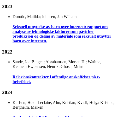
2023
Dorotic, Matilda; Johnsen, Jan William
Seksuell utnyttelse av barn over internett: rapport om
analyse av teknologiske faktorer som påvirker
produksjon og deling av materiale som seksuelt utnytter
barn over internett.
2022
Sande, Jon Bingen; Abrahamsen, Morten H.; Wathne,
Kenneth H.; Jensen, Henrik; Ghosh, Mrinal
Relasjonskontrakter i offentlige anskaffelser på e-
helsefeltet.
2024
Karlsen, Heidi Leclaire; Alm, Kristian; Kvisli, Helga Kristine;
Bergheim, Maiken