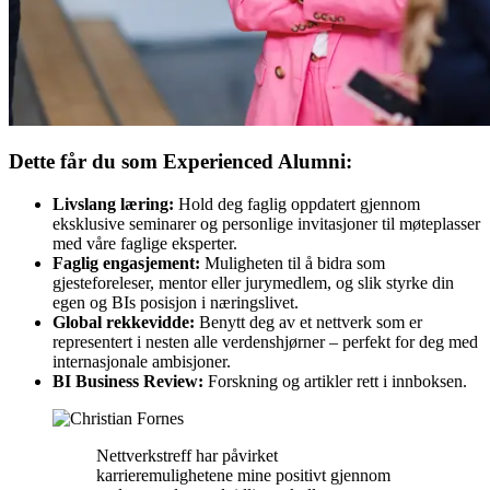
Dette får du som Experienced Alumni:
Livslang læring:
Hold deg faglig oppdatert gjennom
eksklusive seminarer og personlige invitasjoner til møteplasser
med våre faglige eksperter.
Faglig engasjement:
Muligheten til å bidra som
gjesteforeleser, mentor eller jurymedlem, og slik styrke din
egen og BIs posisjon i næringslivet.
Global rekkevidde:
Benytt deg av et nettverk som er
representert i nesten alle verdenshjørner – perfekt for deg med
internasjonale ambisjoner.
BI Business Review:
Forskning og artikler rett i innboksen.
Nettverkstreff har påvirket
karrieremulighetene mine positivt gjennom