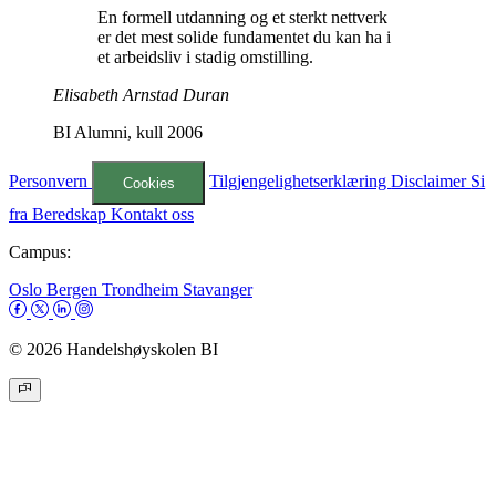
En formell utdanning og et sterkt nettverk
er det mest solide fundamentet du kan ha i
et arbeidsliv i stadig omstilling.
Elisabeth Arnstad Duran
BI Alumni, kull 2006
Personvern
Tilgjengelighetserklæring
Disclaimer
Si
Cookies
fra
Beredskap
Kontakt oss
Campus:
Oslo
Bergen
Trondheim
Stavanger
© 2026 Handelshøyskolen BI