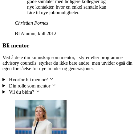
gode samtaler med tidligere kollegaer og
nye kontakter, hvor en enkel samtale kan
føre til nye jobbmuligheter.
Christian Fornes
BI Alumni, kull 2012
Bli mentor
Ved å dele din kunnskap som mentor, i styrer eller programme
advisory councils, styrker du ikke bare andre, men utvider også din
egen forståelse for nye trender og generasjoner.
Hvorfor bli mentor?
Din rolle som mentor
Vil du bidra?