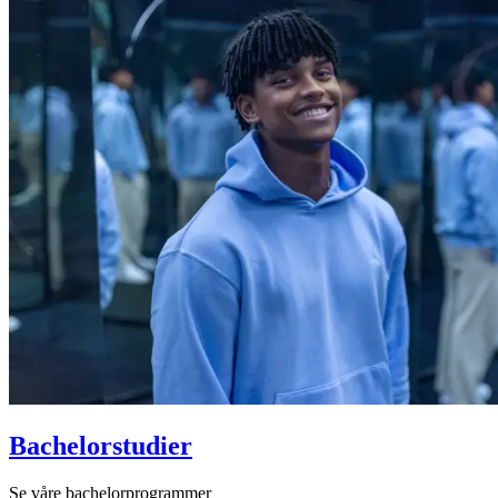
Bachelorstudier
Se våre bachelorprogrammer