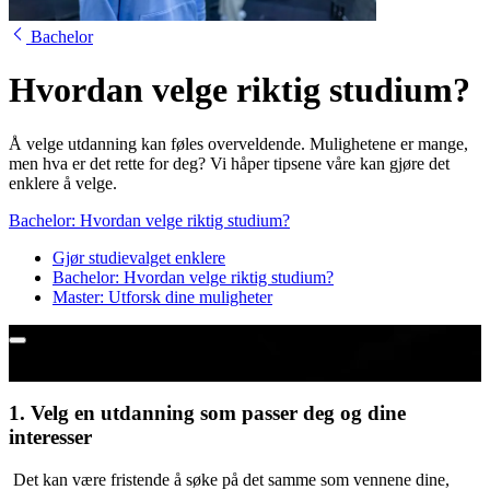
Bachelor
Hvordan velge riktig studium?
Å velge utdanning kan føles overveldende. Mulighetene er mange,
men hva er det rette for deg? Vi håper tipsene våre kan gjøre det
enklere å velge.
Bachelor: Hvordan velge riktig studium?
Gjør studievalget enklere
Bachelor: Hvordan velge riktig studium?
Master: Utforsk dine muligheter
Hvilken bachelor er rett for Patrick?
1. Velg en utdanning som passer deg og dine
interesser
Det kan være fristende å søke på det samme som vennene dine,