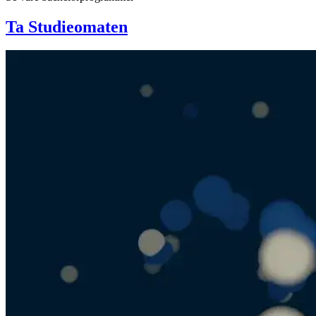
Ta Studieomaten