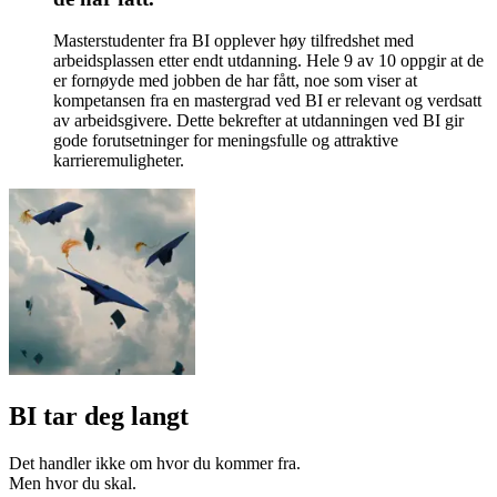
Masterstudenter fra BI opplever høy tilfredshet med
arbeidsplassen etter endt utdanning. Hele 9 av 10 oppgir at de
er fornøyde med jobben de har fått, noe som viser at
kompetansen fra en mastergrad ved BI er relevant og verdsatt
av arbeidsgivere. Dette bekrefter at utdanningen ved BI gir
gode forutsetninger for meningsfulle og attraktive
karrieremuligheter.
BI tar deg langt
Det handler ikke om hvor du kommer fra.
Men hvor du skal.