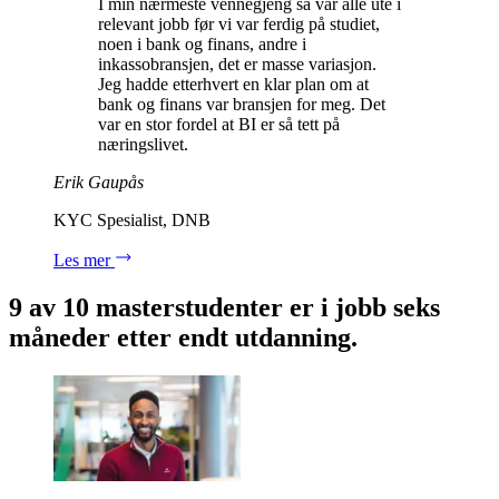
I min nærmeste vennegjeng så var alle ute i
relevant jobb før vi var ferdig på studiet,
noen i bank og finans, andre i
inkassobransjen, det er masse variasjon.
Jeg hadde etterhvert en klar plan om at
bank og finans var bransjen for meg. Det
var en stor fordel at BI er så tett på
næringslivet.
Erik Gaupås
KYC Spesialist, DNB
Les mer
9 av 10 masterstudenter er i jobb seks
måneder etter endt utdanning.