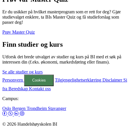
Er du usikker på hvilket masterprogram som er rett for deg? Gjør
studievalget enklere, ta BIs Master Quiz og få studieforslag som
passer deg!
Prøv Master Quiz
Finn studier og kurs
Utforsk det brede utvalget av studier og kurs på BI med et søk på
interessen din (f.eks. økonomi, markedsføring eller finans).
Se alle studier og kurs
Personvern
Tilgjengelighetserklæring
Disclaimer
Si
Cookies
fra
Beredskap
Kontakt oss
Campus:
Oslo
Bergen
Trondheim
Stavanger
© 2026 Handelshøyskolen BI