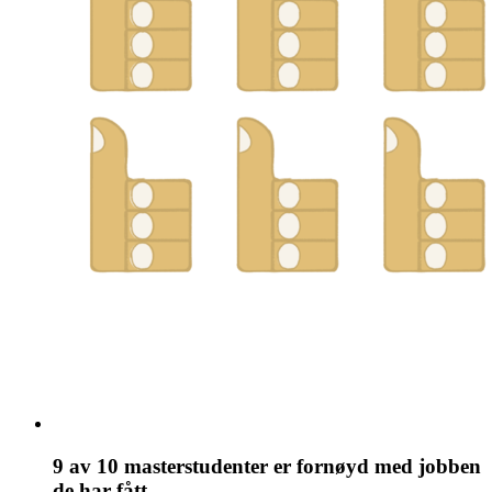
9 av 10 masterstudenter er fornøyd med jobben
de har fått.