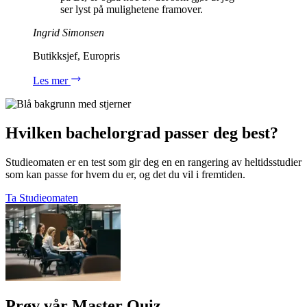
ser lyst på mulighetene framover.
Ingrid Simonsen
Butikksjef, Europris
Les mer
Hvilken bachelorgrad passer deg best?
Studieomaten er en test som gir deg en en rangering av heltidsstudier
som kan passe for hvem du er, og det du vil i fremtiden.
Ta Studieomaten
Prøv vår Master Quiz