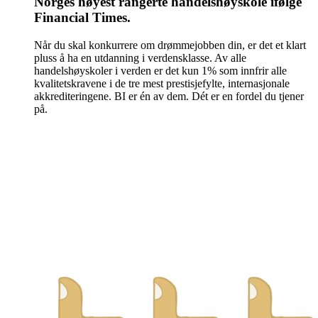
Norges høyest rangerte handelshøyskole ifølge
Financial Times.
Når du skal konkurrere om drømmejobben din, er det et klart
pluss å ha en utdanning i verdensklasse. Av alle
handelshøyskoler i verden er det kun 1% som innfrir alle
kvalitetskravene i de tre mest prestisjefylte, internasjonale
akkrediteringene. BI er én av dem. Dét er en fordel du tjener
på.