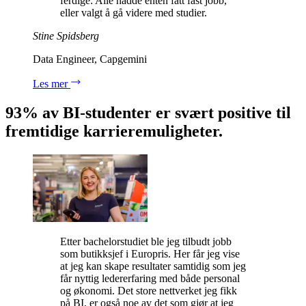
ferdige: Alle hadde enten fått fast jobb,
eller valgt å gå videre med studier.
Stine Spidsberg
Data Engineer, Capgemini
Les mer
93% av BI-studenter er svært positive til
fremtidige karrieremuligheter.
Etter bachelorstudiet ble jeg tilbudt jobb
som butikksjef i Europris. Her får jeg vise
at jeg kan skape resultater samtidig som jeg
får nyttig ledererfaring med både personal
og økonomi. Det store nettverket jeg fikk
på BI, er også noe av det som gjør at jeg