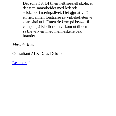
Det som gjør BI til en helt spesiell skole, er
det tette samarbeidet med ledende
selskaper i næringslivet. Det gjør at vi får
en helt annen forståelse av virkeligheten vi
snart skal ut i. Enten de kom på besøk til
campus på BI eller om vi kom ut til dem,
så ble vi kjent med menneskene bak
brandet.
Mustafe Jama
Consultant AI & Data, Deloitte
Les mer