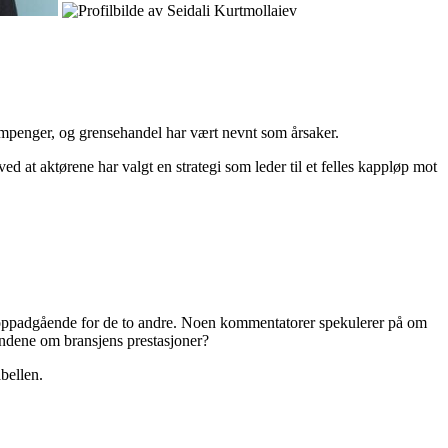
ompenger, og grensehandel har vært nevnt som årsaker.
ed at aktørene har valgt en strategi som leder til et felles kappløp mot
 oppadgående for de to andre. Noen kommentatorer spekulerer på om
kundene om bransjens prestasjoner?
bellen.