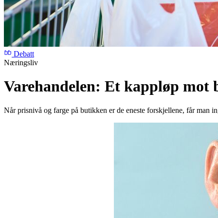
Debatt
Næringsliv
Varehandelen: Et kappløp mot
Når prisnivå og farge på butikken er de eneste forskjellene, får man i