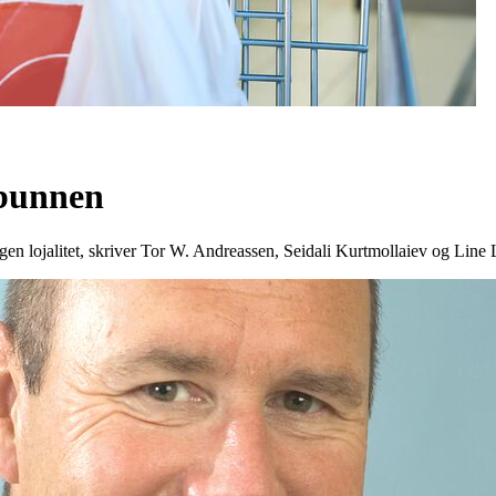
 bunnen
ngen lojalitet, skriver Tor W. Andreassen, Seidali Kurtmollaiev og Line