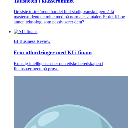
Tausheten i klasserommet
De siste to-tre årene har det blitt stadig vanskeligere å få
masterstudentene mine med på normale samtaler. Er det KI og
annen teknologi som passiviserer dem?
BI Business Review
Fem utfordringer med KI i finans
Kunstig intelligens setter den etiske beredskapen i
finansnæringen på prøve.