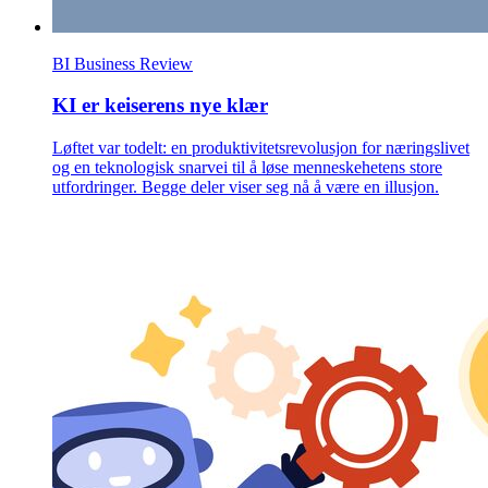
BI Business Review
KI er keiserens nye klær
Løftet var todelt: en produktivitetsrevolusjon for næringslivet
og en teknologisk snarvei til å løse menneskehetens store
utfordringer. Begge deler viser seg nå å være en illusjon.