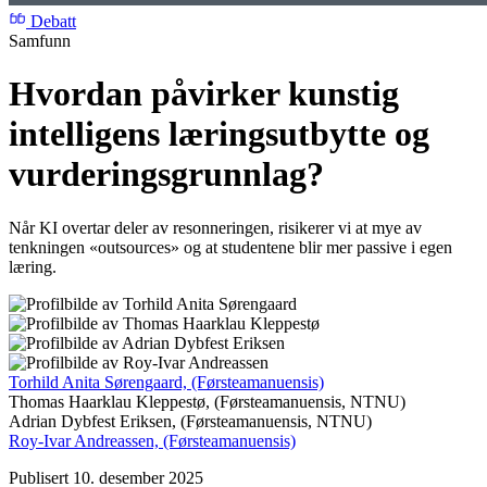
Debatt
Samfunn
Hvordan påvirker kunstig
intelligens læringsutbytte og
vurderingsgrunnlag?
Når KI overtar deler av resonneringen, risikerer vi at mye av
tenkningen «outsources» og at studentene blir mer passive i egen
læring.
Torhild Anita Sørengaard,
(Førsteamanuensis)
Thomas Haarklau Kleppestø,
(Førsteamanuensis, NTNU)
Adrian Dybfest Eriksen,
(Førsteamanuensis, NTNU)
Roy-Ivar Andreassen,
(Førsteamanuensis)
Publisert 10. desember 2025