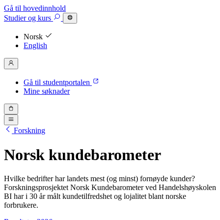
Gå til hovedinnhold
Studier
og kurs
Norsk
English
Gå til studentportalen
Mine søknader
Forskning
Norsk kunde­barometer
Hvilke bedrifter har landets mest (og minst) fornøyde kunder?
Forskningsprosjektet Norsk Kundebarometer ved Handelshøyskolen
BI har i 30 år målt kundetilfredshet og lojalitet blant norske
forbrukere.