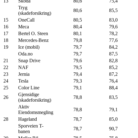
13
Skoda
80,6
75,4
Tryg
80,6
85,5
(skadeforsikring)
15
OneCall
80,5
83,0
16
Meca
80,4
79,6
17
Bertel O. Steen
80,1
78,2
18
Mercedes-Benz
79,8
77,6
19
Ice (mobil)
79,7
84,2
Oda.no
79,7
87,5
21
Snap Drive
79,6
82,8
22
NAF
79,5
85,2
23
Jernia
79,4
87,2
24
Tesla
79,3
76,4
25
Color Line
79,1
88,4
Gjensidige
26
78,8
83,5
(skadeforsikring)
Aktiv
78,8
79,1
Eiendomsmegling
28
Hageland
78,7
85,0
Sporveien T-
78,7
90,7
banen