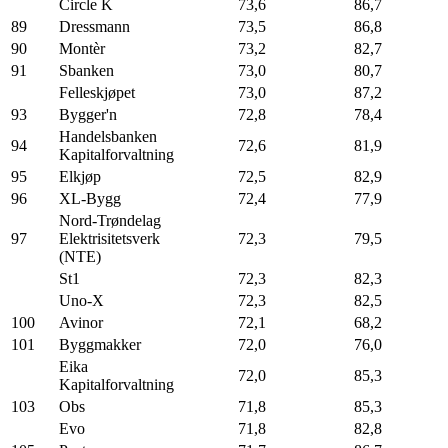
Circle K
73,6
86,7
89
Dressmann
73,5
86,8
90
Montèr
73,2
82,7
91
Sbanken
73,0
80,7
Felleskjøpet
73,0
87,2
93
Bygger'n
72,8
78,4
Handelsbanken
94
72,6
81,9
Kapitalforvaltning
95
Elkjøp
72,5
82,9
96
XL-Bygg
72,4
77,9
Nord-Trøndelag
97
Elektrisitetsverk
72,3
79,5
(NTE)
St1
72,3
82,3
Uno-X
72,3
82,5
100
Avinor
72,1
68,2
101
Byggmakker
72,0
76,0
Eika
72,0
85,3
Kapitalforvaltning
103
Obs
71,8
85,3
Evo
71,8
82,8