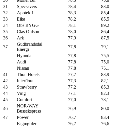
30
Møller Bil
78,5
75,8
31
Specsavers
78,4
83,0
32
Apotek 1
78,3
85,4
33
Eika
78,2
85,5
34
Obs BYGG
78,1
89,2
35
Clas Ohlson
78,0
86,4
36
Ark
77,9
87,5
Gudbrandsdal
37
77,8
79,1
Energi
Hyundai
77,8
75,5
Audi
77,8
75,0
Nissan
77,8
75,1
41
Thon Hotels
77,7
83,9
42
Interflora
77,3
82,1
43
Strawberry
77,2
85,3
44
Ving
77,1
82,3
45
Comfort
77,0
78,1
NOR-WAY
46
76,9
80,0
Bussekspress
47
Power
76,7
83,4
Fagmøbler
76,7
76,6