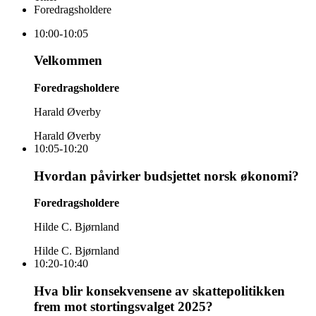
Foredrags­holdere
10:00-10:05
Velkommen
Foredrags­holdere
Harald Øverby
Harald Øverby
10:05-10:20
Hvordan påvirker budsjettet norsk økonomi?
Foredrags­holdere
Hilde C. Bjørnland
Hilde C. Bjørnland
10:20-10:40
Hva blir konsekvensene av skattepolitikken
frem mot stortingsvalget 2025?