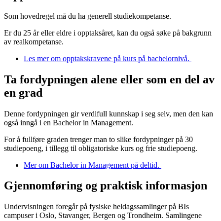
Som hovedregel må du ha generell studiekompetanse.
Er du 25 år eller eldre i opptaksåret, kan du også søke på bakgrunn
av realkompetanse.
Les mer om opptakskravene på kurs på bachelornivå.
Ta fordypningen alene eller som en del av
en grad
Denne fordypningen gir verdifull kunnskap i seg selv, men den kan
også inngå i en Bachelor in Management.
For å fullføre graden trenger man to slike fordypninger på 30
studiepoeng, i tillegg til obligatoriske kurs og frie studiepoeng.
Mer om Bachelor in Management på deltid.
Gjennomføring og praktisk informasjon
Undervisningen foregår på fysiske heldagssamlinger på BIs
campuser i Oslo, Stavanger, Bergen og Trondheim. Samlingene