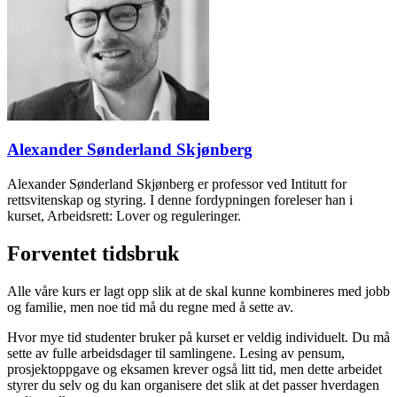
Alexander Sønderland Skjønberg
Alexander Sønderland Skjønberg er professor ved Intitutt for
rettsvitenskap og styring. I denne fordypningen foreleser han i
kurset, Arbeidsrett: Lover og reguleringer.
Forventet tidsbruk
Alle våre kurs er lagt opp slik at de skal kunne kombineres med jobb
og familie, men noe tid må du regne med å sette av.
Hvor mye tid studenter bruker på kurset er veldig individuelt. Du må
sette av fulle arbeidsdager til samlingene. Lesing av pensum,
prosjektoppgave og eksamen krever også litt tid, men dette arbeidet
styrer du selv og du kan organisere det slik at det passer hverdagen