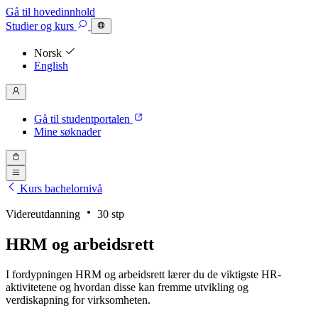
Gå til hovedinnhold
Studier
og kurs
Norsk
English
Gå til studentportalen
Mine søknader
Kurs bachelornivå
Videreutdanning
30 stp
HRM og arbeidsrett
I fordypningen HRM og arbeidsrett lærer du de viktigste HR-
aktivitetene og hvordan disse kan fremme utvikling og
verdiskapning for virksomheten.