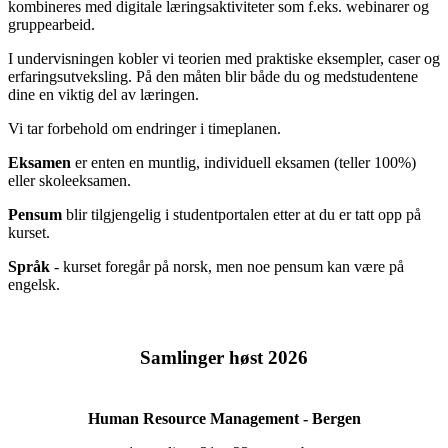
kombineres med digitale læringsaktiviteter som f.eks. webinarer og
gruppearbeid.
I undervisningen kobler vi teorien med praktiske eksempler, caser og
erfaringsutveksling. På den måten blir både du og medstudentene
dine en viktig del av læringen.
Vi tar forbehold om endringer i timeplanen.
Eksamen
er enten en muntlig, individuell eksamen (teller 100%)
eller skoleeksamen.
Pensum
blir tilgjengelig i studentportalen etter at du er tatt opp på
kurset.
Språk
- kurset foregår på norsk, men noe pensum kan være på
engelsk.
Samlinger høst 2026
Human Resource Management - Bergen