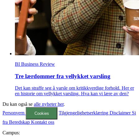
BI Business Review
Tre lærdommer fra vellykket varsling
Det kan straffe seg å varsle om kritikkverdige forhold. Her er
en historie om vellykket varsling. Hva kan vi lære av den?
Du kan også se
alle nyheter her
.
Personvern
Tilgjengelighetserklæring
Disclaimer
Si
Cookies
fra
Beredskap
Kontakt oss
Campus: