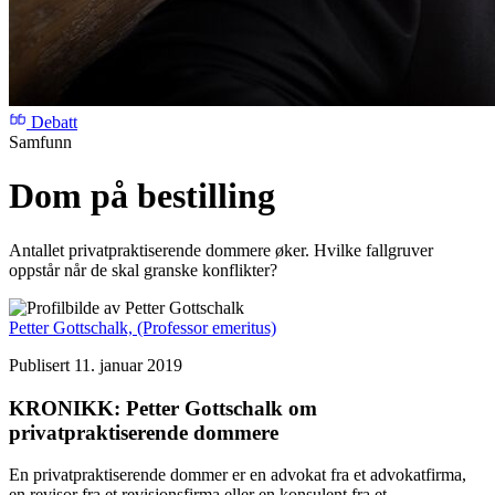
Debatt
Samfunn
Dom på bestilling
Antallet privatpraktiserende dommere øker. Hvilke fallgruver
oppstår når de skal granske konflikter?
Petter Gottschalk,
(Professor emeritus)
Publisert 11. januar 2019
KRONIKK: Petter Gottschalk om
privatpraktiserende dommere
En privatpraktiserende dommer er en advokat fra et advokatfirma,
en revisor fra et revisjonsfirma eller en konsulent fra et