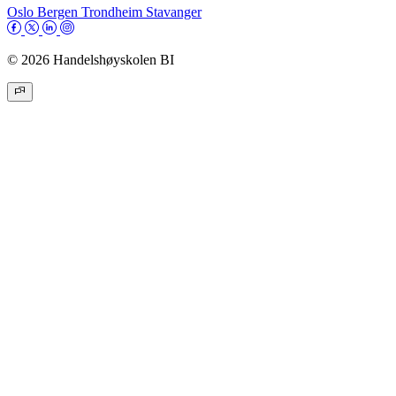
Oslo
Bergen
Trondheim
Stavanger
© 2026 Handelshøyskolen BI