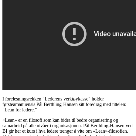
I forelesningsrekken "Lederens verktøykasse" holder
førsteamanuensis Pål Berthling-Hansen sitt foredrag med tittelen:
"Lean for ledere."
«Lean» er en filosofi som kan bidra til bedre organisering og
samarbeid på alle nivåer i organisasjonen. Pål Berthling-Hansen ved
BI gir her et kurs i hva ledere trenger å vite om «Lean»-filosofien.