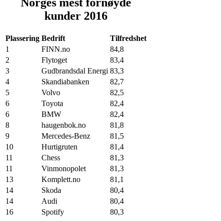
Norges mest fornøyde
kunder 2016
Plassering
Bedrift
Tilfredshet
1
FINN.no
84,8
2
Flytoget
83,4
3
Gudbrandsdal Energi
83,3
4
Skandiabanken
82,7
5
Volvo
82,5
6
Toyota
82,4
6
BMW
82,4
8
haugenbok.no
81,8
9
Mercedes-Benz
81,5
10
Hurtigruten
81,4
11
Chess
81,3
11
Vinmonopolet
81,3
13
Komplett.no
81,1
14
Skoda
80,4
14
Audi
80,4
16
Spotify
80,3