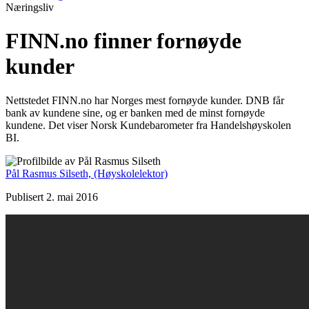
Næringsliv
FINN.no finner fornøyde
kunder
Nettstedet FINN.no har Norges mest fornøyde kunder. DNB får
bank av kundene sine, og er banken med de minst fornøyde
kundene. Det viser Norsk Kundebarometer fra Handelshøyskolen
BI.
Pål Rasmus Silseth,
(Høyskolelektor)
Publisert 2. mai 2016