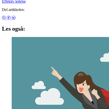
Effektiv ledelse
Del artikkelen:
Les også: