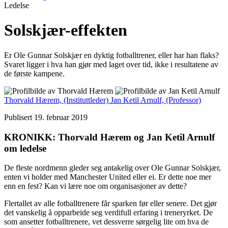
Ledelse
Solskjær-effekten
Er Ole Gunnar Solskjær en dyktig fotballtrener, eller har han flaks?
Svaret ligger i hva han gjør med laget over tid, ikke i resultatene av
de første kampene.
Thorvald Hærem,
(Instituttleder)
Jan Ketil Arnulf,
(Professor)
Publisert 19. februar 2019
KRONIKK: Thorvald Hærem og Jan Ketil Arnulf
om ledelse
De fleste nordmenn gleder seg antakelig over Ole Gunnar Solskjær,
enten vi holder med Manchester United eller ei. Er dette noe mer
enn en fest? Kan vi lære noe om organisasjoner av dette?
Flertallet av alle fotballtrenere får sparken før eller senere. Det gjør
det vanskelig å opparbeide seg verdifull erfaring i treneryrket. De
som ansetter fotballtrenere, vet dessverre sørgelig lite om hva de