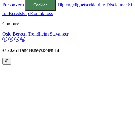
Personvern
Tilgjengelighetserklæring
Disclaimer
Si
Cookies
fra
Beredskap
Kontakt oss
Campus:
Oslo
Bergen
Trondheim
Stavanger
© 2026 Handelshøyskolen BI