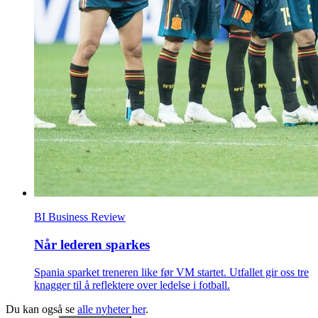
BI Business Review
Når lederen sparkes
Spania sparket treneren like før VM startet. Utfallet gir oss tre
knagger til å reflektere over ledelse i fotball.
Du kan også se
alle nyheter her
.