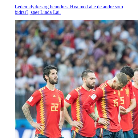
Ledere dyrkes og beundres. Hva med alle de andre som
bidrar?, spør Linda Lai.