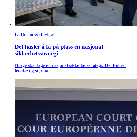
BI Business Review
Det haster å få på plass en nasjonal
sikkerhetsstrategi
Norge skal lage en nasjonal sikkerhetsstrategi. Det fordrer
ledelse og styring.