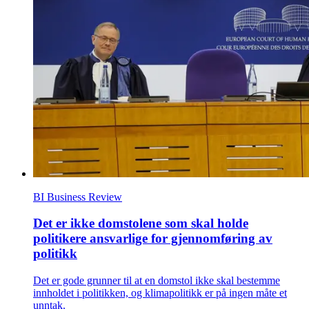
BI Business Review
Det er ikke domstolene som skal holde
politikere ansvarlige for gjennomføring av
politikk
Det er gode grunner til at en domstol ikke skal bestemme
innholdet i politikken, og klimapolitikk er på ingen måte et
unntak.