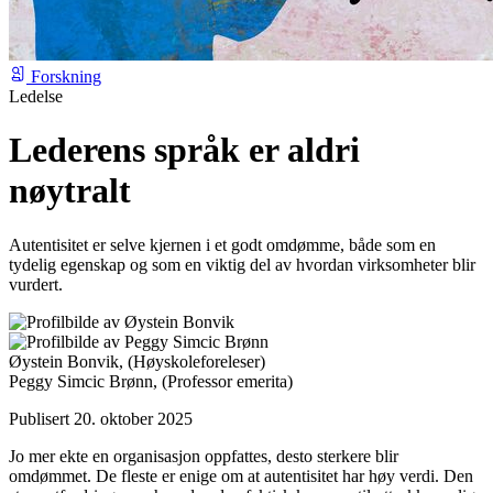
Forskning
Ledelse
Lederens språk er aldri
nøytralt
Autentisitet er selve kjernen i et godt omdømme, både som en
tydelig egenskap og som en viktig del av hvordan virksomheter blir
vurdert.
Øystein Bonvik,
(Høyskoleforeleser)
Peggy Simcic Brønn,
(Professor emerita)
Publisert 20. oktober 2025
Jo mer ekte en organisasjon oppfattes, desto sterkere blir
omdømmet. De fleste er enige om at autentisitet har høy verdi. Den