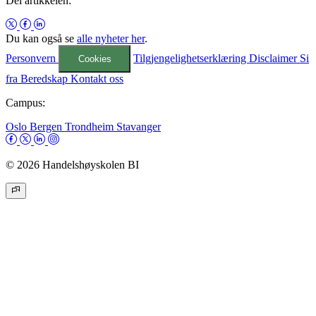
Del artikkelen:
Du kan også se
alle nyheter her
.
Personvern
Tilgjengelighetserklæring
Disclaimer
Si
Cookies
fra
Beredskap
Kontakt oss
Campus:
Oslo
Bergen
Trondheim
Stavanger
© 2026 Handelshøyskolen BI