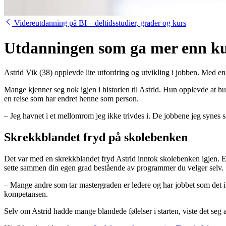
Videreutdanning på BI – deltidsstudier, grader og kurs
Utdanningen som ga mer enn k
Astrid Vik (38) opplevde lite utfordring og utvikling i jobben. Med e
Mange kjenner seg nok igjen i historien til Astrid. Hun opplevde at hu
en reise som har endret henne som person.
– Jeg havnet i et mellomrom jeg ikke trivdes i. De jobbene jeg synes så i
Skrekkblandet fryd på skolebenken
Det var med en skrekkblandet fryd Astrid inntok skolebenken igjen. 
sette sammen din egen grad bestående av programmer du velger selv.
– Mange andre som tar mastergraden er ledere og har jobbet som det i
kompetansen.
Selv om Astrid hadde mange blandede følelser i starten, viste det seg a