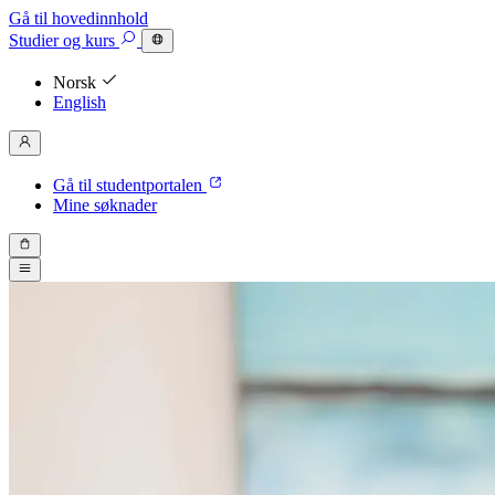
Gå til hovedinnhold
Studier
og kurs
Norsk
English
Gå til studentportalen
Mine søknader