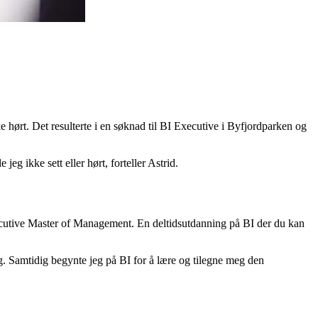
 hørt. Det resulterte i en søknad til BI Executive i Byfjordparken og
jeg ikke sett eller hørt, forteller Astrid.
xecutive Master of Management. En deltidsutdanning på BI der du kan
. Samtidig begynte jeg på BI for å lære og tilegne meg den