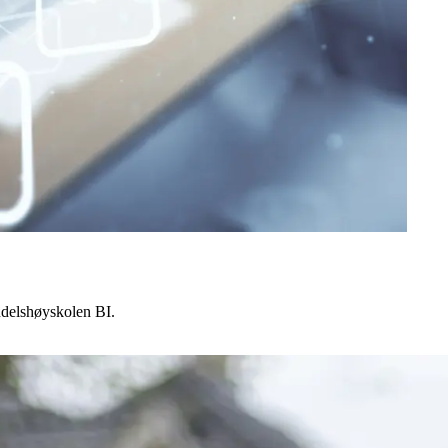
ndelshøyskolen BI.