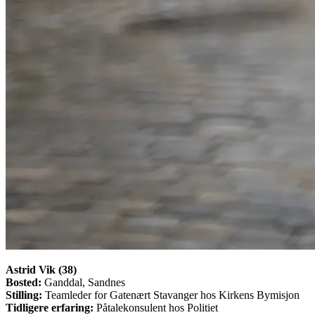
Astrid Vik (38)
Bosted:
Ganddal, Sandnes
Stilling:
Teamleder for Gatenært Stavanger hos Kirkens Bymisjon
Tidligere erfaring:
Påtalekonsulent hos Politiet