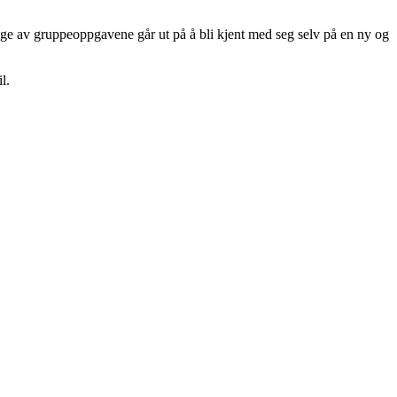
nge av gruppeoppgavene går ut på å bli kjent med seg selv på en ny og
l.