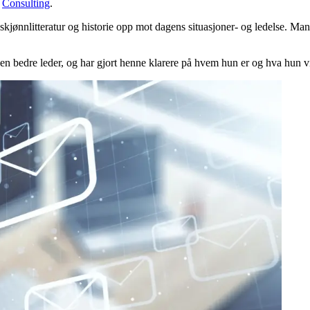
g
Consulting
.
kjønnlitteratur og historie opp mot dagens situasjoner- og ledelse. Ma
en bedre leder, og har gjort henne klarere på hvem hun er og hva hun vi