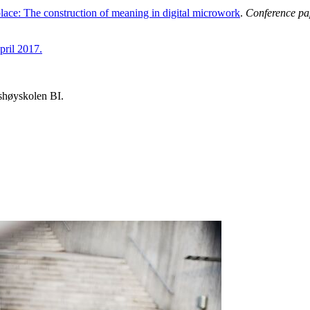
lace: The construction of meaning in digital microwork
.
Conference pa
pril 2017.
shøyskolen BI.