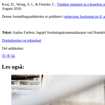
Kost, D., Wong, S. I., & Fieseler, C.:
Finding meaning in a hopeless p
August 2016.
Denne formidlingsartikkelen er publisert i
nettavisen forskning.no 8. a
Tekst:
Audun Farbrot, fagsjef forskningskommunikasjon ved Handel
Digitalisering og teknologi
Del artikkelen:
Les også: