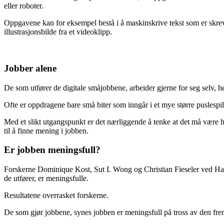
eller roboter.
Oppgavene kan for eksempel bestå i å maskinskrive tekst som er skrevet 
illustrasjonsbilde fra et videoklipp.
Jobber alene
De som utfører de digitale småjobbene, arbeider gjerne for seg selv, h
Ofte er oppdragene bare små biter som inngår i et mye større puslespill.
Med et slikt utgangspunkt er det nærliggende å tenke at det må være h
til å finne mening i jobben.
Er jobben meningsfull?
Forskerne Dominique Kost, Sut I. Wong og Christian Fieseler ved H
de utfører, er meningsfulle.
Resultatene overrasket forskerne.
De som gjør jobbene, synes jobben er meningsfull på tross av den fre