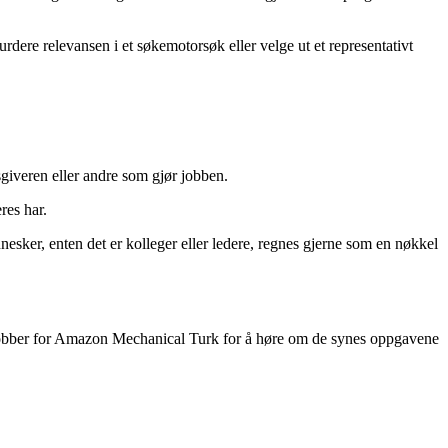
rdere relevansen i et søkemotorsøk eller velge ut et representativt
sgiveren eller andre som gjør jobben.
res har.
sker, enten det er kolleger eller ledere, regnes gjerne som en nøkkel
jobber for Amazon Mechanical Turk for å høre om de synes oppgavene