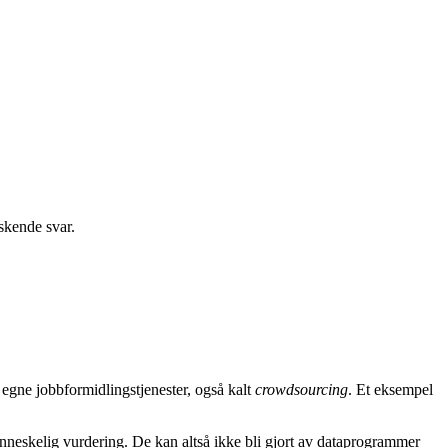
skende svar.
 egne jobbformidlingstjenester, også kalt
crowdsourcing
. Et eksempel
nneskelig vurdering. De kan altså ikke bli gjort av dataprogrammer