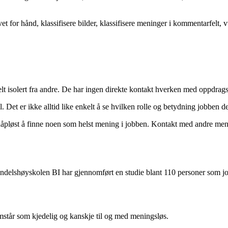
for hånd, klassifisere bilder, klassifisere meninger i kommentarfelt, vu
elt isolert fra andre. De har ingen direkte kontakt hverken med oppdrag
 Det er ikke alltid like enkelt å se hvilken rolle og betydning jobben de
åpløst å finne noen som helst mening i jobben. Kontakt med andre menne
andelshøyskolen BI har gjennomført en studie blant 110 personer som 
mstår som kjedelig og kanskje til og med meningsløs.