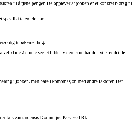
ikten til å tjene penger. De opplever at jobben er et konkret bidrag til
 spesifikt talent de har.
ersonlig tilbakemelding.
kevel klarte å danne seg et bilde av dem som hadde nytte av det de
e mening i jobben, men bare i kombinasjon med andre faktorer. Det
luderer førsteamanuensis Dominique Kost ved BI.