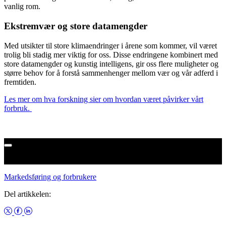
vanlig rom.
Ekstremvær og store datamengder
Med utsikter til store klimaendringer i årene som kommer, vil været
trolig bli stadig mer viktig for oss. Disse endringene kombinert med
store datamengder og kunstig intelligens, gir oss flere muligheter og
større behov for å forstå sammenhenger mellom vær og vår adferd i
fremtiden.
Les mer om hva forskning sier om hvordan været påvirker vårt
forbruk.
Hvordan påvirker været oss?
Markedsføring og forbrukere
Del artikkelen: