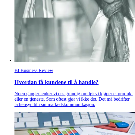
BI Business Review
Hvordan få kundene til å handle?
Noen ganger tenker vi oss grundig om før vi kjøper et produkt
eller en tjeneste. Som oftest gjør vi ikke det. Det må bedrifter
ta hensyn til i sin markedskommunikasjon.