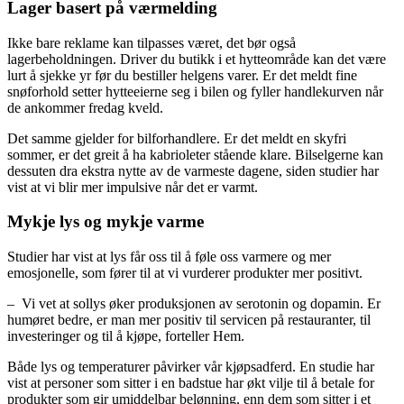
Lager basert på værmelding
Ikke bare reklame kan tilpasses været, det bør også
lagerbeholdningen. Driver du butikk i et hytteområde kan det være
lurt å sjekke yr før du bestiller helgens varer. Er det meldt fine
snøforhold setter hytteeierne seg i bilen og fyller handlekurven når
de ankommer fredag kveld.
Det samme gjelder for bilforhandlere. Er det meldt en skyfri
sommer, er det greit å ha kabrioleter stående klare. Bilselgerne kan
dessuten dra ekstra nytte av de varmeste dagene, siden studier har
vist at vi blir mer impulsive når det er varmt.
Mykje lys og mykje varme
Studier har vist at lys får oss til å føle oss varmere og mer
emosjonelle, som fører til at vi vurderer produkter mer positivt.
– Vi vet at sollys øker produksjonen av serotonin og dopamin. Er
humøret bedre, er man mer positiv til servicen på restauranter, til
investeringer og til å kjøpe, forteller Hem.
Både lys og temperaturer påvirker vår kjøpsadferd. En studie har
vist at personer som sitter i en badstue har økt vilje til å betale for
produkter som gir umiddelbar belønning, enn dem som sitter i et