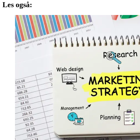
Les også: