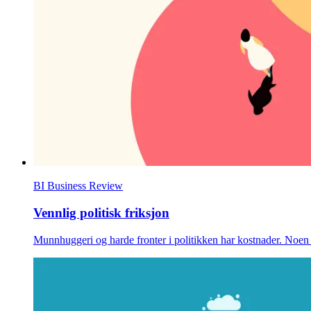
BI Business Review
Vennlig politisk friksjon
Munnhuggeri og harde fronter i politikken har kostnader. Noen fl