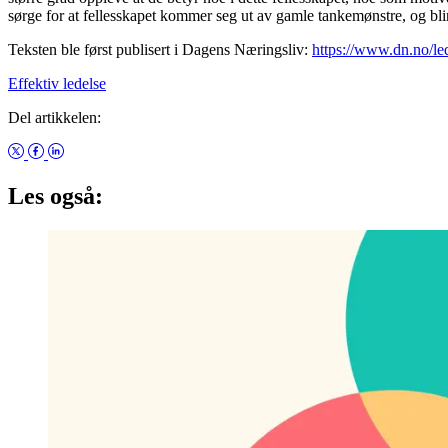
sørge for at fellesskapet kommer seg ut av gamle tankemønstre, og blir 
Teksten ble først publisert i Dagens Næringsliv:
https://www.dn.no/led
Effektiv ledelse
Del artikkelen:
Les også: