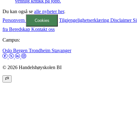
vennlig kritikk på jobb.
Du kan også se
alle nyheter her
.
Personvern
Tilgjengelighetserklæring
Disclaimer
Si
Cookies
fra
Beredskap
Kontakt oss
Campus:
Oslo
Bergen
Trondheim
Stavanger
© 2026 Handelshøyskolen BI