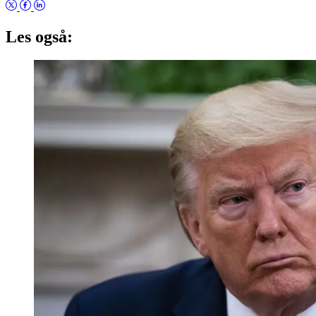
Les også: