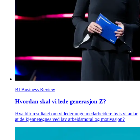
BI Business Review
Hvordan skal vi lede generasjon Z?
Hva blir resultatet om vi leder unge medarbeidere hvis vi antar
at de kjennetegnes ved lav arbeidsmoral og motivasjon?