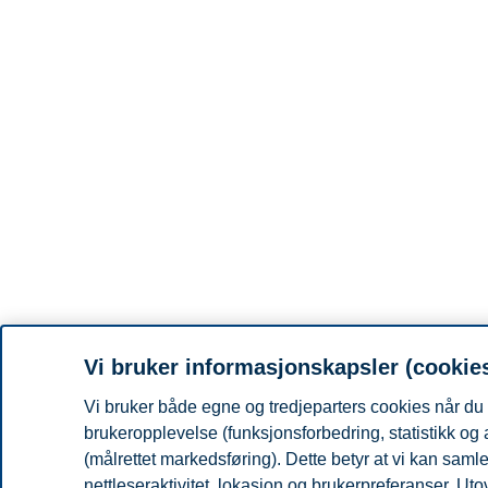
Vi bruker informasjonskapsler (cookie
Vi bruker både egne og tredjeparters cookies når du 
brukeropplevelse (funksjonsforbedring, statistikk og
(målrettet markedsføring). Dette betyr at vi kan sam
nettleseraktivitet, lokasjon og brukerpreferanser. Ut