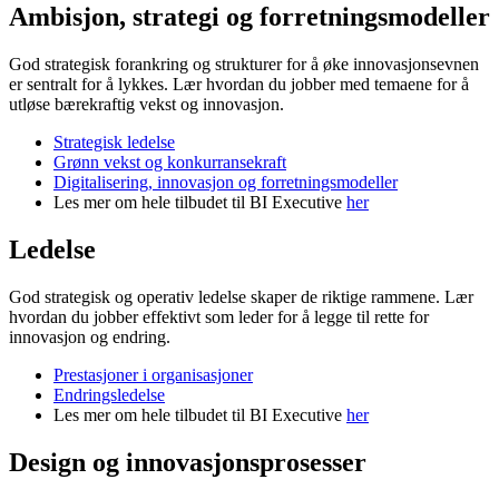
Ambisjon, strategi og forretningsmodeller
God strategisk forankring og strukturer for å øke innovasjonsevnen
er sentralt for å lykkes. Lær hvordan du jobber med temaene for å
utløse bærekraftig vekst og innovasjon.
Strategisk ledelse
Grønn vekst og konkurransekraft
Digitalisering, innovasjon og forretningsmodeller
Les mer om hele tilbudet til BI Executive
her
Ledelse
God strategisk og operativ ledelse skaper de riktige rammene. Lær
hvordan du jobber effektivt som leder for å legge til rette for
innovasjon og endring.
Prestasjoner i organisasjoner
Endringsledelse
Les mer om hele tilbudet til BI Executive
her
Design og innovasjonsprosesser