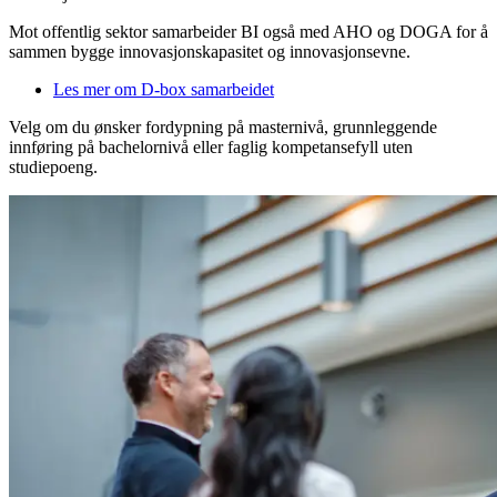
Mot offentlig sektor samarbeider BI også med AHO og DOGA for å
sammen bygge innovasjonskapasitet og innovasjonsevne.
Les mer om D-box samarbeidet
Velg om du ønsker fordypning på masternivå, grunnleggende
innføring på bachelornivå eller faglig kompetansefyll uten
studiepoeng.