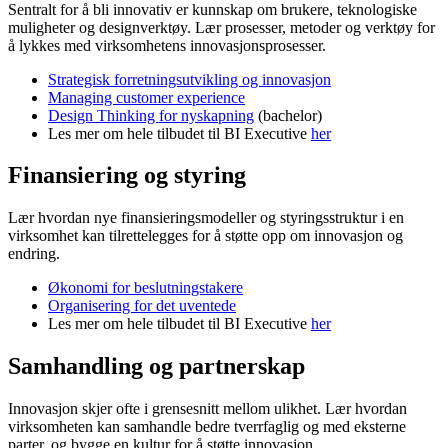
Sentralt for å bli innovativ er kunnskap om brukere, teknologiske
muligheter og designverktøy. Lær prosesser, metoder og verktøy for
å lykkes med virksomhetens innovasjonsprosesser.
Strategisk forretningsutvikling og innovasjon
Managing customer experience
Design Thinking for nyskapning
(bachelor)
Les mer om hele tilbudet til BI Executive
her
Finansiering og styring
Lær hvordan nye finansieringsmodeller og styringsstruktur i en
virksomhet kan tilrettelegges for å støtte opp om innovasjon og
endring.
Økonomi for beslutningstakere
Organisering for det uventede
Les mer om hele tilbudet til BI Executive
her
Samhandling og partnerskap
Innovasjon skjer ofte i grensesnitt mellom ulikhet. Lær hvordan
virksomheten kan samhandle bedre tverrfaglig og med eksterne
parter, og bygge en kultur for å støtte innovasjon.