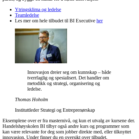
Ytringsklima og ledelse
Teamledelse
Les mer om hele tilbudet til BI Executive
her
Innovasjon dreier seg om kunnskap – både
tverrfaglig og spesialisert. Det handler om
metodikk og strategi, organisering og
ledelse.
Thomas Hoholm
Instituttleder Strategi og Entreprenørskap
Eksemplene over er fra masternivå, og kun et utvalg av kursene der.
Handelshøyskolen BI tilbyr også andre kurs og programmer som
kan være relevante for deg som jobber direkte med, eller tilknyttet
innovasjon. Under finner du en oversikt over tilbudet.