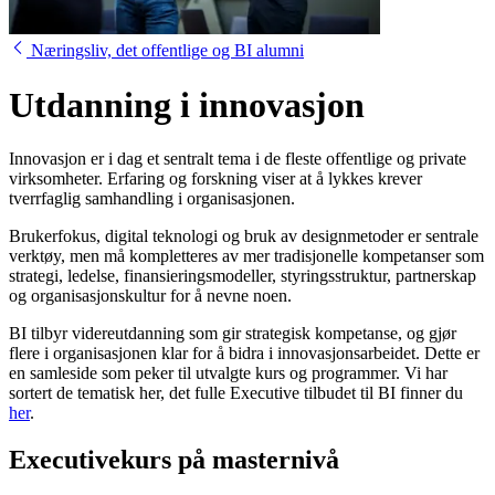
Næringsliv, det offentlige og BI alumni
Utdanning i innovasjon
Innovasjon er i dag et sentralt tema i de fleste offentlige og private
virksomheter. Erfaring og forskning viser at å lykkes krever
tverrfaglig samhandling i organisasjonen.
Brukerfokus, digital teknologi og bruk av designmetoder er sentrale
verktøy, men må kompletteres av mer tradisjonelle kompetanser som
strategi, ledelse, finansieringsmodeller, styringsstruktur, partnerskap
og organisasjonskultur for å nevne noen.
BI tilbyr videreutdanning som gir strategisk kompetanse, og gjør
flere i organisasjonen klar for å bidra i innovasjonsarbeidet. Dette er
en samleside som peker til utvalgte kurs og programmer. Vi har
sortert de tematisk her, det fulle Executive tilbudet til BI finner du
her
.
Executivekurs på masternivå