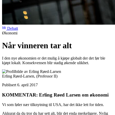
Debatt
Økonomi
Når vinneren tar alt
I den nye økonomien er det mulig å kjøpe globalt der det før ble
kjøpt lokalt. Konsekvensen blir stadig økende ulikhet.
Erling Røed-Larsen,
(Professor II)
Publisert 6. april 2017
KOMMENTAR: Erling Røed Larsen om økonomi
Vi som føler nær tilknytning til USA, har det ikke lett for tiden.
Akkurat da du tror du har sett alt, blir det enda merkeligere. Nylig