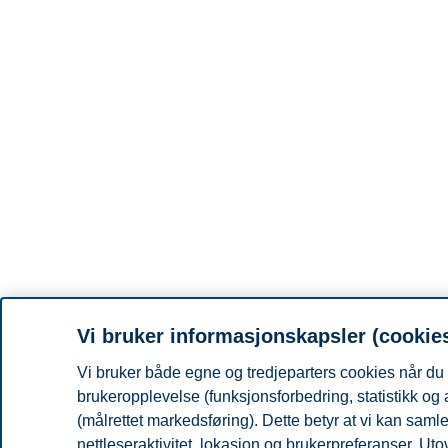
Vi bruker informasjonskapsler (cookie
Vi bruker både egne og tredjeparters cookies når du 
brukeropplevelse (funksjonsforbedring, statistikk og
(målrettet markedsføring). Dette betyr at vi kan sam
nettleseraktivitet, lokasjon og brukerpreferanser. Ut