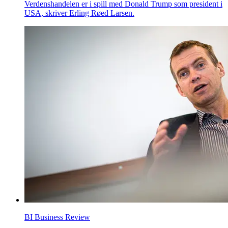
Verdenshandelen er i spill med Donald Trump som president i
USA, skriver Erling Røed Larsen.
BI Business Review