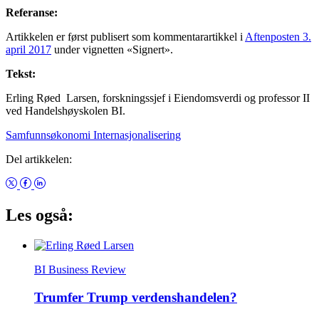
Referanse:
Artikkelen er først publisert som kommentarartikkel i
Aftenposten 3.
april 2017
under vignetten «Signert».
Tekst:
Erling Røed Larsen, forskningssjef i Eiendomsverdi og professor II
ved Handelshøyskolen BI.
Samfunnsøkonomi
Internasjonalisering
Del artikkelen:
Les også:
BI Business Review
Trumfer Trump verdenshandelen?