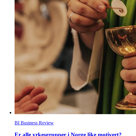
BI Business Review
Er alle yrkesgrupper i Norge like motivert?