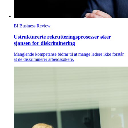
BI Business Review
Ustrukturerte rekrutterings­prosesser øker
sjansen for diskriminering
Manglende kompetanse bidrar til at mange ledere ikke forstår
at de diskriminerer arbeidssøkere.