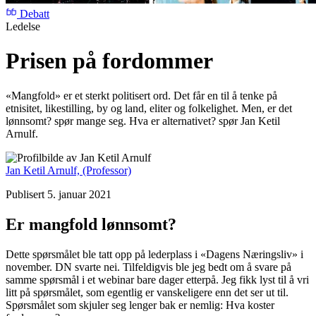
Debatt
Ledelse
Prisen på fordommer
«Mangfold» er et sterkt politisert ord. Det får en til å tenke på
etnisitet, likestilling, by og land, eliter og folkelighet. Men, er det
lønnsomt? spør mange seg. Hva er alternativet? spør Jan Ketil
Arnulf.
Jan Ketil Arnulf,
(Professor)
Publisert 5. januar 2021
Er mangfold lønnsomt?
Dette spørsmålet ble tatt opp på lederplass i «Dagens Næringsliv» i
november. DN svarte nei. Tilfeldigvis ble jeg bedt om å svare på
samme spørsmål i et webinar bare dager etterpå. Jeg fikk lyst til å vri
litt på spørsmålet, som egentlig er vanskeligere enn det ser ut til.
Spørsmålet som skjuler seg lenger bak er nemlig: Hva koster