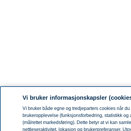
Vi bruker informasjonskapsler (cookie
Vi bruker både egne og tredjeparters cookies når du 
brukeropplevelse (funksjonsforbedring, statistikk og
(målrettet markedsføring). Dette betyr at vi kan sam
nettleseraktivitet, lokasjon og brukerpreferanser. Ut