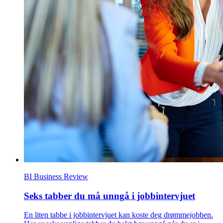
BI Business Review
Seks tabber du må unngå i jobbintervjuet
En liten tabbe i jobbintervjuet kan koste deg drømmejobben.