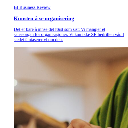
BI Business Review
Kunsten å se organisering
Det er bare å innse det først som sist: Vi mangler et
sanseorgan for organisasjoner. Vi kan ikke SE bedriften vår. I
stedet fantaserer vi om den.