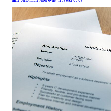
måle personlighet eller evner. Hva gjør du da?