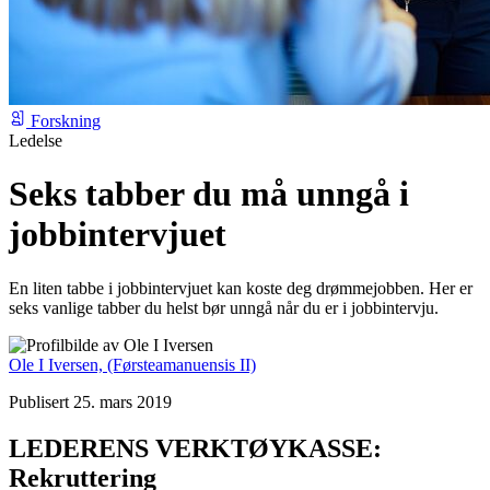
Forskning
Ledelse
Seks tabber du må unngå i
jobbintervjuet
En liten tabbe i jobbintervjuet kan koste deg drømmejobben. Her er
seks vanlige tabber du helst bør unngå når du er i jobbintervju.
Ole I Iversen,
(Førsteamanuensis II)
Publisert 25. mars 2019
LEDERENS VERKTØYKASSE:
Rekruttering