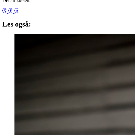
Del artikkelen:
Les også: