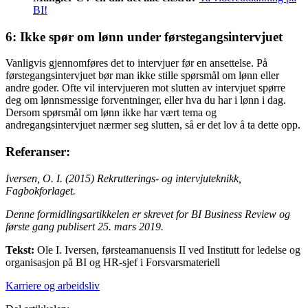
BI!
6: Ikke spør om lønn under førstegangsintervjuet
Vanligvis gjennomføres det to intervjuer før en ansettelse. På
førstegangsintervjuet bør man ikke stille spørsmål om lønn eller
andre goder. Ofte vil intervjueren mot slutten av intervjuet spørre
deg om lønnsmessige forventninger, eller hva du har i lønn i dag.
Dersom spørsmål om lønn ikke har vært tema og
andregangsintervjuet nærmer seg slutten, så er det lov å ta dette opp.
Referanser:
Iversen, O. I. (2015) Rekrutterings- og intervjuteknikk,
Fagbokforlaget.
Denne formidlingsartikkelen er skrevet for BI Business Review og
første gang publisert 25. mars 2019.
Tekst:
Ole I. Iversen, førsteamanuensis II ved Institutt for ledelse og
organisasjon på BI og HR-sjef i Forsvarsmateriell
Karriere og arbeidsliv