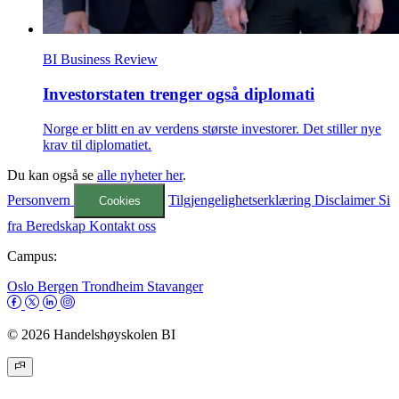
BI Business Review
Investorstaten trenger også diplomati
Norge er blitt en av verdens største investorer. Det stiller nye
krav til diplomatiet.
Du kan også se
alle nyheter her
.
Personvern
Tilgjengelighetserklæring
Disclaimer
Si
Cookies
fra
Beredskap
Kontakt oss
Campus:
Oslo
Bergen
Trondheim
Stavanger
© 2026 Handelshøyskolen BI