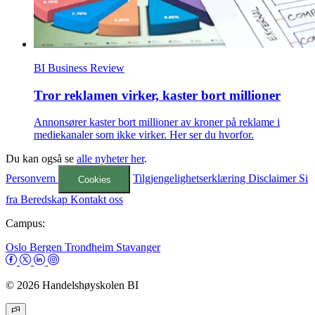
BI Business Review
Tror reklamen virker, kaster bort millioner
Annonsører kaster bort millioner av kroner på reklame i
mediekanaler som ikke virker. Her ser du hvorfor.
Du kan også se
alle nyheter her
.
Personvern
Tilgjengelighetserklæring
Disclaimer
Si
Cookies
fra
Beredskap
Kontakt oss
Campus:
Oslo
Bergen
Trondheim
Stavanger
© 2026 Handelshøyskolen BI