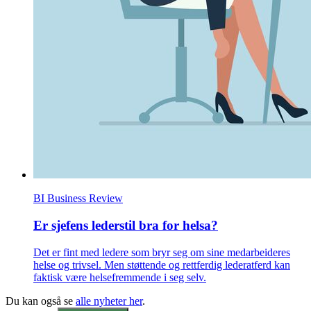
BI Business Review
Er sjefens lederstil bra for helsa?
Det er fint med ledere som bryr seg om sine medarbeideres
helse og trivsel. Men støttende og rettferdig lederatferd kan
faktisk være helsefremmende i seg selv.
Du kan også se
alle nyheter her
.