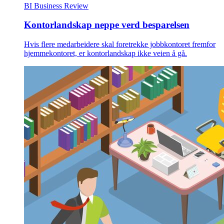
BI Business Review
Kontorlandskap neppe verd besparelsen
Hvis flere medarbeidere skal foretrekke jobbkontoret fremfor
hjemmekontoret, er kontorlandskap ikke veien å gå.