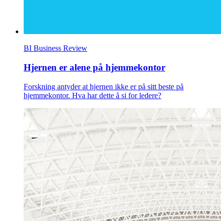
BI Business Review
Hjernen er alene på hjemmekontor
Forskning antyder at hjernen ikke er på sitt beste på
hjemmekontor. Hva har dette å si for ledere?