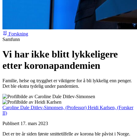
Forskning
Samfunn
Vi har ikke blitt lykkeligere
etter koronapandemien
Familie, helse og trygghet er viktigere for å bli lykkelig enn penger.
Det ble ekstra tydelig under pandemien.
Caroline Dale Ditlev-Simonsen,
(Professor)
Heidi Karlsen,
(Forsker
II)
Publisert 17. mars 2023
Det er tre år siden første smittetilfelle av korona ble påvist i Norge.