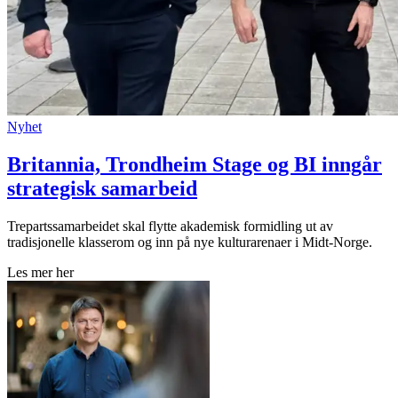
Nyhet
Britannia, Trondheim Stage og BI inngår
strategisk samarbeid
Trepartssamarbeidet skal flytte akademisk formidling ut av
tradisjonelle klasserom og inn på nye kulturarenaer i Midt-Norge.
Les mer her