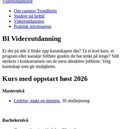
Videreutdanning
Om campus Trondheim
Studere på heltid
Videreutdanning
Praktisk informasjon
BI Videreutdanning
Er det på tide å friske opp kunnskapen din? Ta et kort kurs, et
program eller kanskje fullføre graden du har tenkt på lenge? Still
sterkere i konkurransen om de mest attraktive jobbene. Velg
kunnskap som gir muligheter.
Kurs med oppstart høst 2026
Masternivå
Ledelse; makt og mening
, 30 studiepoeng
Bachelornivå