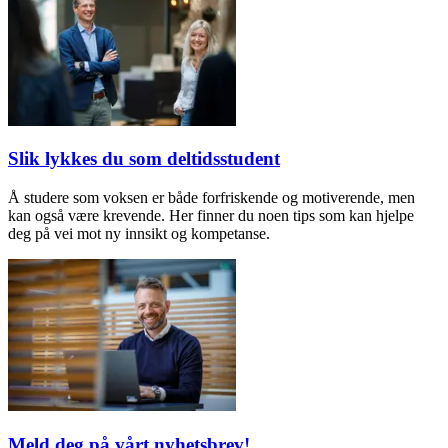
Slik lykkes du som deltidsstudent
Å studere som voksen er både forfriskende og motiverende, men
kan også være krevende. Her finner du noen tips som kan hjelpe
deg på vei mot ny innsikt og kompetanse.
Meld deg på vårt nyhetsbrev!