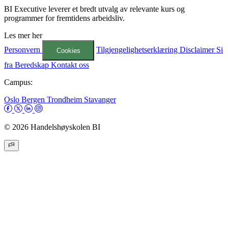
BI Executive leverer et bredt utvalg av relevante kurs og
programmer for fremtidens arbeidsliv.
Les mer her
Personvern
Tilgjengelighetserklæring
Disclaimer
Si
Cookies
fra
Beredskap
Kontakt oss
Campus:
Oslo
Bergen
Trondheim
Stavanger
© 2026 Handelshøyskolen BI