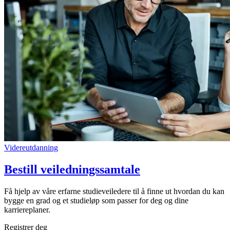
Videreutdanning
Bestill veiledningssamtale
Få hjelp av våre erfarne studieveiledere til å finne ut hvordan du kan
bygge en grad og et studieløp som passer for deg og dine
karriereplaner.
Registrer deg