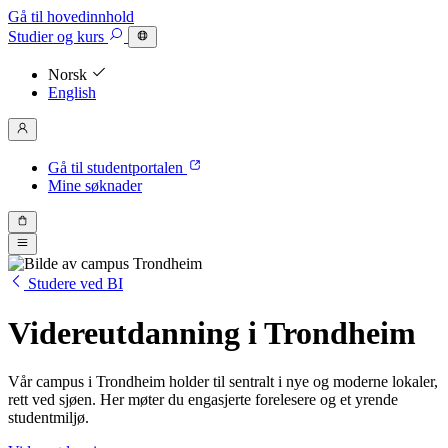
Gå til hovedinnhold
Studier
og kurs
Norsk
English
Gå til studentportalen
Mine søknader
Studere ved BI
Videreutdanning i Trondheim
Vår campus i Trondheim holder til sentralt i nye og moderne lokaler,
rett ved sjøen. Her møter du engasjerte forelesere og et yrende
studentmiljø.