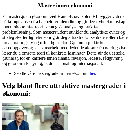
Master innen økonomi
En mastergrad i økonomi ved Handelshøyskolen BI bygger videre
på kompetansen fra bachelorgraden din, og gir deg dybdekunnskap
innen økonomisk teori, strategisk analyse og praktisk
problemløsning. Som masterstudent utvikler du analytiske evner og
strategiske ferdigheter som gjør deg attraktiv for sentrale roller i både
privat næringsliv og offentlig sektor. Gjennom praktiske
caseoppgaver og tett samarbeid med ledende aktører fra næringslivet
lærer du å omsette teori til konkrete løsninger. Dette gir deg et solid
grunnlag for en karriere innen finans, revisjon, ledelse, rådgivning
og økonomisk styring, både nasjonalt og internasjonalt.
Se alle våre mastergrader innen økonomi
her
.
Velg blant flere attraktive mastergrader i
økonomi: