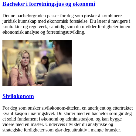
Bachelor i forretningsjus og økonomi
Denne bachelorgraden passer for deg som ønsker å kombinere
juridisk kunnskap med økonomisk forståelse. Du lærer å navigere i
kontrakter og regelverk, samtidig som du utvikler ferdigheter innen
økonomisk analyse og forretningsutvikling.
Siviløkonom
For deg som ønsker siviløkonom-tittelen, en anerkjent og ettertraktet
kvalifikasjon i næringslivet. Du starter med en bachelor som gir deg
et solid fundament i økonomi og administrasjon, og kan bygge
videre med en master. Underveis utvikler du analytiske og
strategiske ferdigheter som gjør deg attraktiv i mange bransjer.