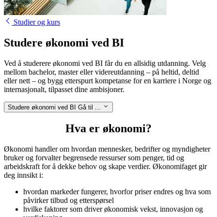
Studier og kurs
Studere økonomi ved BI
Ved å studerere økonomi ved BI får du en allsidig utdanning. Velg
mellom bachelor, master eller videreutdanning – på heltid, deltid
eller nett – og bygg etterspurt kompetanse for en karriere i Norge og
internasjonalt, tilpasset dine ambisjoner.
Studere økonomi ved BI
Gå til ...
Hva er økonomi?
Økonomi handler om hvordan mennesker, bedrifter og myndigheter
bruker og forvalter begrensede ressurser som penger, tid og
arbeidskraft for å dekke behov og skape verdier. Økonomifaget gir
deg innsikt i:
hvordan markeder fungerer, hvorfor priser endres og hva som
påvirker tilbud og etterspørsel
hvilke faktorer som driver økonomisk vekst, innovasjon og