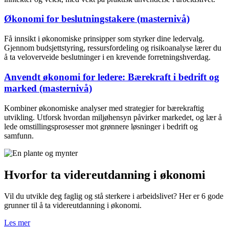
Økonomi for beslutningstakere (masternivå)
Få innsikt i økonomiske prinsipper som styrker dine ledervalg.
Gjennom budsjettstyring, ressursfordeling og risikoanalyse lærer du
å ta veloverveide beslutninger i en krevende forretningshverdag.
Anvendt økonomi for ledere: Bærekraft i bedrift og
marked (masternivå)
Kombiner økonomiske analyser med strategier for bærekraftig
utvikling. Utforsk hvordan miljøhensyn påvirker markedet, og lær å
lede omstillingsprosesser mot grønnere løsninger i bedrift og
samfunn.
Hvorfor ta videreutdanning i økonomi
Vil du utvikle deg faglig og stå sterkere i arbeidslivet? Her er 6 gode
grunner til å ta videreutdanning i økonomi.
Les mer