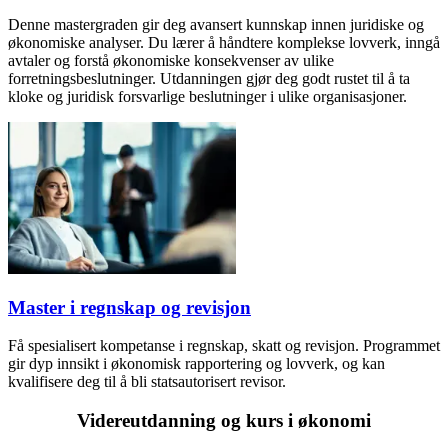
Denne mastergraden gir deg avansert kunnskap innen juridiske og
økonomiske analyser. Du lærer å håndtere komplekse lovverk, inngå
avtaler og forstå økonomiske konsekvenser av ulike
forretningsbeslutninger. Utdanningen gjør deg godt rustet til å ta
kloke og juridisk forsvarlige beslutninger i ulike organisasjoner.
Master i regnskap og revisjon
Få spesialisert kompetanse i regnskap, skatt og revisjon. Programmet
gir dyp innsikt i økonomisk rapportering og lovverk, og kan
kvalifisere deg til å bli statsautorisert revisor.
Videreutdanning og kurs i økonomi