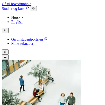
Gå til hovedinnhold
Studier
og kurs
Norsk
English
Gå til studentportalen
Mine søknader