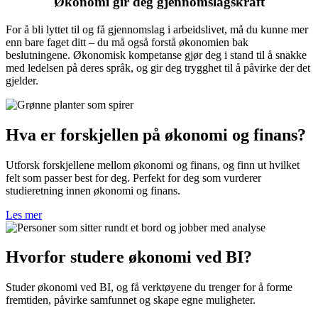
Økonomi gir deg gjennomslagskraft
For å bli lyttet til og få gjennomslag i arbeidslivet, må du kunne mer
enn bare faget ditt – du må også forstå økonomien bak
beslutningene. Økonomisk kompetanse gjør deg i stand til å snakke
med ledelsen på deres språk, og gir deg trygghet til å påvirke der det
gjelder.
Hva er forskjellen på økonomi og finans?
Utforsk forskjellene mellom økonomi og finans, og finn ut hvilket
felt som passer best for deg. Perfekt for deg som vurderer
studieretning innen økonomi og finans.
Les mer
Hvorfor studere økonomi ved BI?
Studer økonomi ved BI, og få verktøyene du trenger for å forme
fremtiden, påvirke samfunnet og skape egne muligheter.